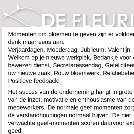
Momenten om bloemen te geven zijn er voldoe
denk maar eens aan:
Verjaardagen, Moederdag, Jubileum, Valentijn,
Welkom op je nieuwe werkplek, Bedankje voor
bewezen dienst, Secretaressendag, Gefelicitee
uw nieuwe zaak, Rouw bloemwerk, Relatiebehe
Positieve feedback!
Het succes van de onderneming hangt in grote
van de inzet, motivatie en enthousiasme van d
medewerkers. De normale geef-momenten zor
de verstandhoudingen normaal blijven. De niet
verwachte geef-momenten scoren daarvoor ext
goed.